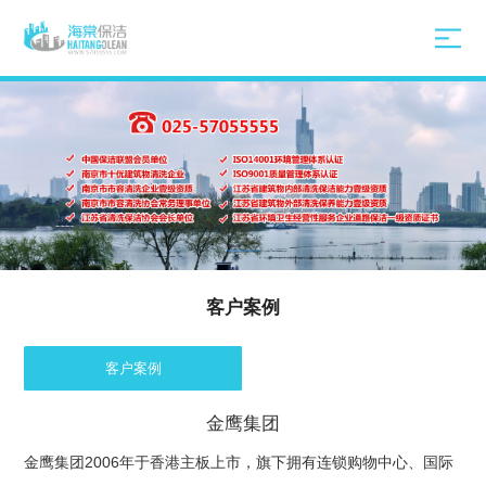
客户案例
客户案例
金鹰集团
金鹰集团2006年于香港主板上市，旗下拥有连锁购物中心、国际