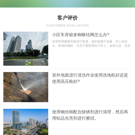
客户评价
CUSTOMER EVALUATION
小区车库较多蜘蛛结网怎么办?
使用阿维菌素药物进行喷洒，该药物属于低毒，对人体安
全。喷酒药物时，注意不要喷洒在汽车上，如有沾染，应及
时擦洗。
室外地面进行清洗作业使用洗地机好还是
使用高压枪好?
使用钢丝棉配合除锈剂进行清理，然后再
用铝品光亮剂进行擦拭。