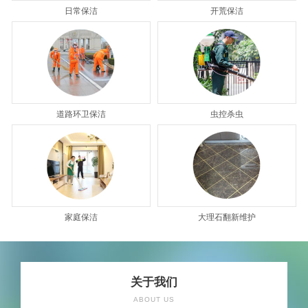
日常保洁
开荒保洁
道路环卫保洁
虫控杀虫
家庭保洁
大理石翻新维护
关于我们
ABOUT US