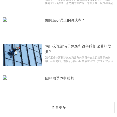
决定了环卫保洁工作范围非常广泛、非常大的。城市组成的
每个元素，都需要进行清洁处理，只有这样才能保证每个部
分正常运转，发挥作用，从而推动一个城市系统全面发展进
步。
如何减少员工的流失率?
为什么说清洁是建筑和设备维护保养的需
要?
清洁工作在延长建筑物和设备的使用寿命上起着重要的作
用。外墙瓷砖、花岗石如果不经常清洁保养，其表面就会逐
渐受到侵蚀;不锈钢扶手如果不及时清洁保养，就会生锈，失
去光泽;木质地板如果不经常清洁、打蜡，就会变得灰暗毛
糙;地毯如果不经常清洗，就会很快变得肮脏不堪。
园林雨季养护措施
查看更多