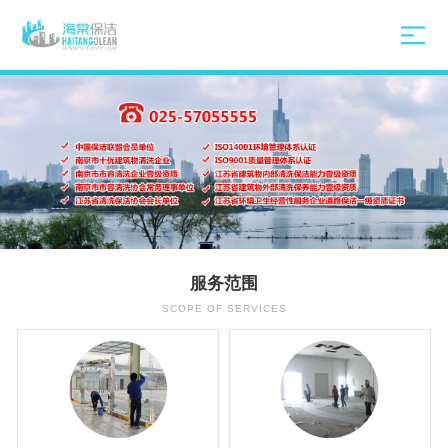
服务范围
SCOPE OF SERVICES