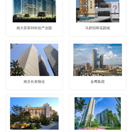
南大苏富特科技产业园
马群招商花园城
南京长发物业
金鹰集团